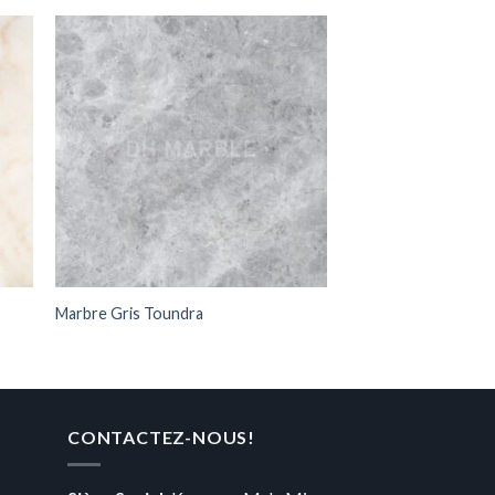
Marbre Gris Toundra
Marbre Lilas
CONTACTEZ-NOUS!