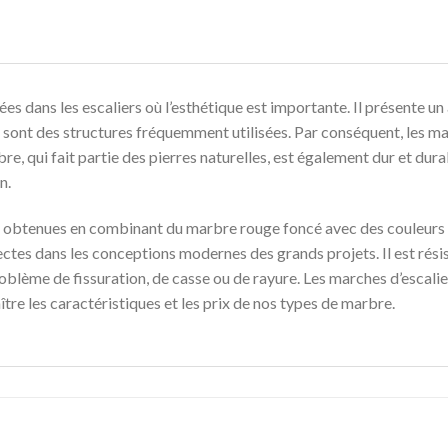
es dans les escaliers où l’esthétique est importante. Il présente un
 sont des structures fréquemment utilisées. Par conséquent, les ma
rbre, qui fait partie des pierres naturelles, est également dur et du
n.
 obtenues en combinant du marbre rouge foncé avec des couleurs 
ectes dans les conceptions modernes des grands projets. Il est résis
problème de fissuration, de casse ou de rayure. Les marches d’escali
re les caractéristiques et les prix de nos types de marbre.