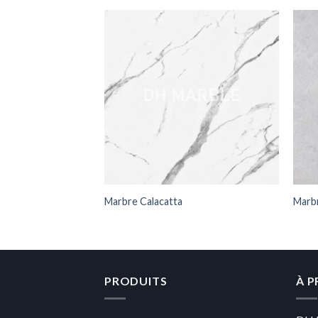
Marbre Calacatta
Marbr
PRODUITS
À 