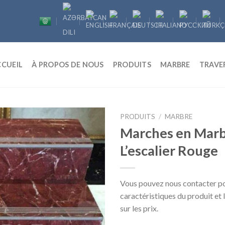
CCUEIL
À PROPOS DE NOUS
PRODUITS
MARBRE
TRAVE
PRODUITS
/
MARBRE
Marches en Marb
L’escalier Rouge
Vous pouvez nous contacter po
caractéristiques du produit et 
sur les prix.