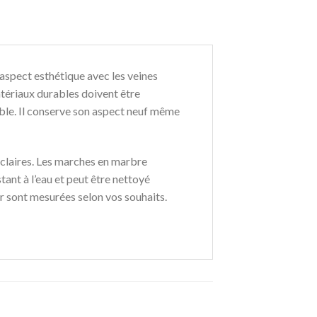
 aspect esthétique avec les veines
tériaux durables doivent être
rable. Il conserve son aspect neuf même
claires. Les marches en marbre
tant à l’eau et peut être nettoyé
er sont mesurées selon vos souhaits.