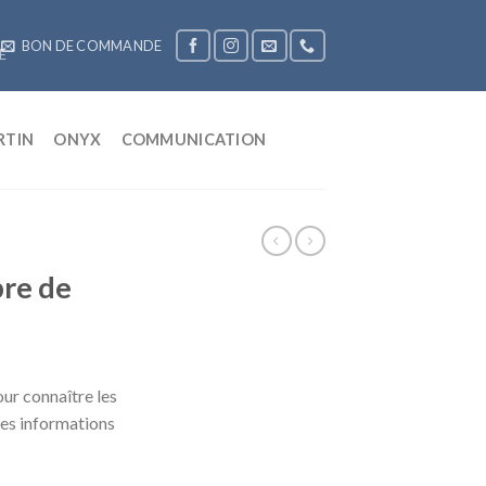
BON DE COMMANDE
RTIN
ONYX
COMMUNICATION
re de
ur connaître les
les informations